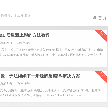
组装维修、十五年老店
首页
热门
BL 后重新上锁的方法教程
读(3261)
评论(0)
机关机，长按开机键 + 音量下键进入 fastboot 模式，用数据线与电脑连接。 2. 电脑
得到 platform-tools 文件夹。进入该文件夹，按住 Shift 键，同时鼠标右键点击文件夹
热门
 反编译失败，无法继续下一步源码反编译-解决方案
读(1934)
评论(0)
er 进行 apk 文件反编译时，遇到“反编译失败，无法继续下一步源码反编译!” 报错。 报错内
4.1 正在反编译 APK，请稍等... I: Using Apktool 2.4.1 on chelai...