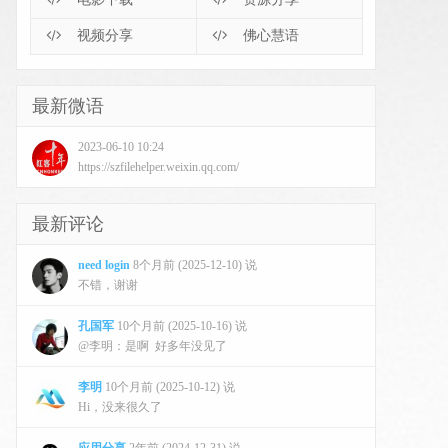
视频分享
佛心慧语
最新微语
2023-06-10 10:24
https://szfilehelper.weixin.qq.com/
最新评论
need login
8个月前 (2025-12-10) 说
不错，谢谢
孔国军
10个月前 (2025-10-16) 说
@李明：是啊 好多年没见了
李明
10个月前 (2025-10-12) 说
Hi，没来很久了