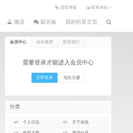
国军博客
联系本站
微语
留言板
我的抖音主页
会员中心
站长推荐
联系我们
淮阳
需要登录才能进入会员中心
立即登录
现在注册
分类
个人日志
天下杂侃
电影下载
资源分享