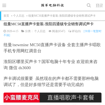
首页
»
个人日志
» 纽曼MC50直播声卡套装-淮阳四通镇专业销售调试声卡
纽曼MC50直播声卡套装-淮阳四通镇专业销售调试声卡
2020-4-15
分类：
个人日志
阅读(6547)
评论(0)
[卡得一笔暂时
不搞]
纽曼/newmine MC50直播声卡设备 全套主播声卡唱歌
手机专用网红调音台
淮阳区哪里买声卡？国军电脑十年专业 欢迎前来咨
询 微信 ds3600
声卡调试很重要 虽然现在的声卡都不需要那种电脑
调试了，但是好多细节还是需要手动完成的