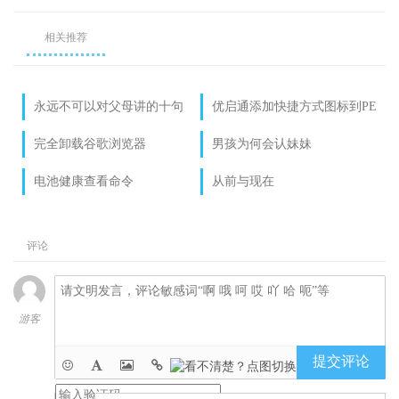
相关推荐
永远不可以对父母讲的十句
优启通添加快捷方式图标到PE
话
桌面
完全卸载谷歌浏览器
男孩为何会认妹妹
电池健康查看命令
从前与现在
评论
游客
提交评论