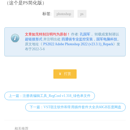
（这个是PS简化版）
标签:
photoshop
ps
文章如无特别注明均为原创！
作者:
孔国军
， 转载或复制请以
超链接形式
并注明出处
四通镇专业监控安装，国军电脑科技
。
原文地址《
PS2022 Adobe Photoshop 2022 (v23.3.1)_Repack
》发
布于2022-5-6

打赏
上一篇：注册表编辑工具_RegCool v1.318_绿色单文件
下一篇：VST宿主软件和常用插件套件大全共60GB百度网盘
相关推荐