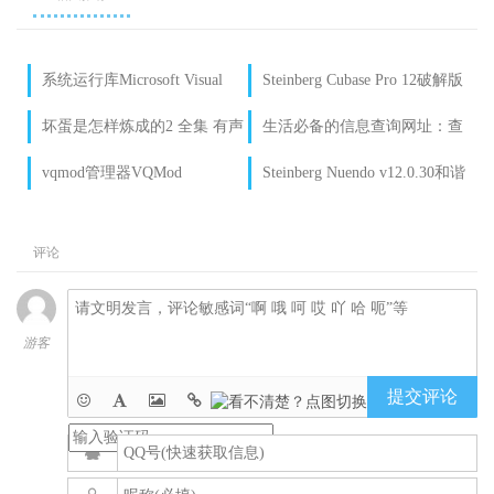
系统运行库Microsoft Visual
Steinberg Cubase Pro 12破解版
C++ 2019 v14.29.30030
v12.0.30 vr稳定R2R
坏蛋是怎样炼成的2 全集 有声
生活必备的信息查询网址：查
小说下载
征信、婚姻、交友借钱明明白
vqmod管理器VQMod
Steinberg Nuendo v12.0.30和谐
白
Manager
VR&R2R WIN MAC版
评论
游客
提交评论