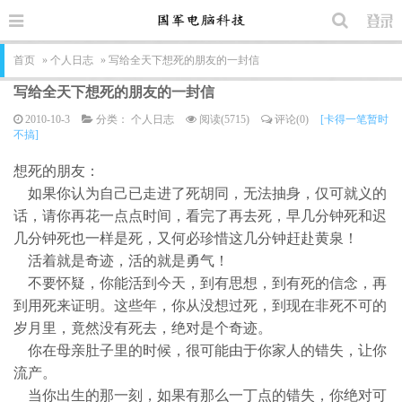
首页
»
个人日志
» 写给全天下想死的朋友的一封信
写给全天下想死的朋友的一封信
2010-10-3
分类：
个人日志
阅读(5715)
评论(0)
[卡得一笔暂时
不搞]
想死的朋友：
如果你认为自己已走进了死胡同，无法抽身，仅可就义的
话，请你再花一点点时间，看完了再去死，早几分钟死和迟
几分钟死也一样是死，又何必珍惜这几分钟赶赴黄泉！
活着就是奇迹，活的就是勇气！
不要怀疑，你能活到今天，到有思想，到有死的信念，再
到用死来证明。这些年，你从没想过死，到现在非死不可的
岁月里，竟然没有死去，绝对是个奇迹。
你在母亲肚子里的时候，很可能由于你家人的错失，让你
流产。
当你出生的那一刻，如果有那么一丁点的错失，你绝对可