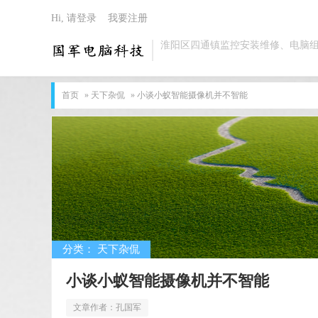
Hi, 请登录
我要注册
淮阳区四通镇监控安装维修、电脑
首页
»
天下杂侃
» 小谈小蚁智能摄像机并不智能
分类：
天下杂侃
小谈小蚁智能摄像机并不智能
文章作者：
孔国军