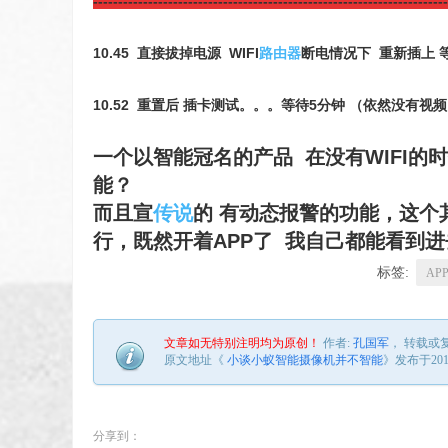
-----------------------------------------------------------------------
10.45 直接拔掉电源 WIFI
路由器
断电情况下 重新插上 
10.52 重置后 插卡测试。。。等待5分钟 （依然没有视
一个以智能冠名的产品 在没有WIFI的
能？
而且宣
传说
的 有动态报警的功能，这个
行，既然开着APP了 我自己都能看到
标签:
AP
文章如无特别注明均为原创！
作者:
孔国军
， 转载或
原文地址《
小谈小蚁智能摄像机并不智能
》发布于2015
分享到：