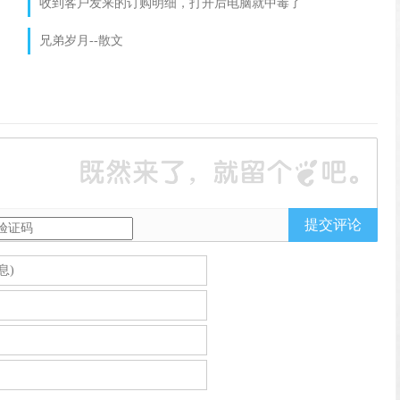
收到客户发来的订购明细，打开后电脑就中毒了
兄弟岁月--散文
提交评论