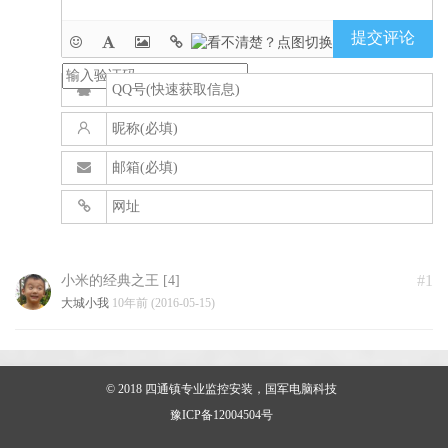
提交评论
#1
小米的经典之王 [4]
大城小我
10年前 (2016-05-15)
© 2018
四通镇专业监控安装，国军电脑科技
豫ICP备12004504号