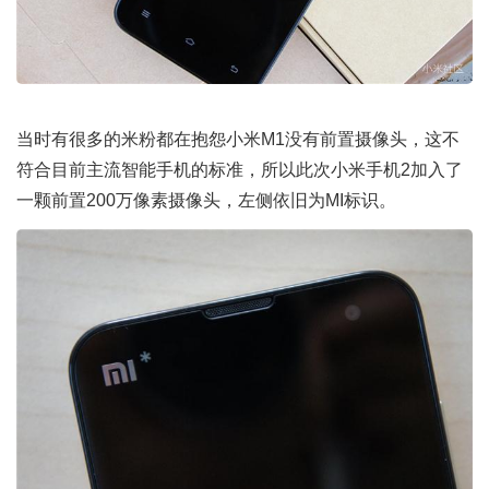
当时有很多的米粉都在抱怨小米M1没有前置摄像头，这不
符合目前主流智能手机的标准，所以此次小米手机2加入了
一颗前置200万像素摄像头，左侧依旧为MI标识。