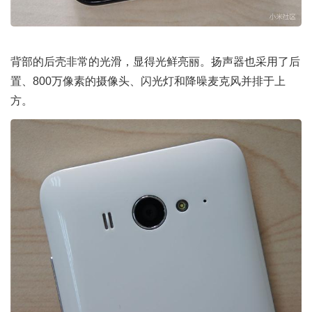
背部的后壳非常的光滑，显得光鲜亮丽。扬声器也采用了后
置、800万像素的摄像头、闪光灯和降噪麦克风并排于上
方。