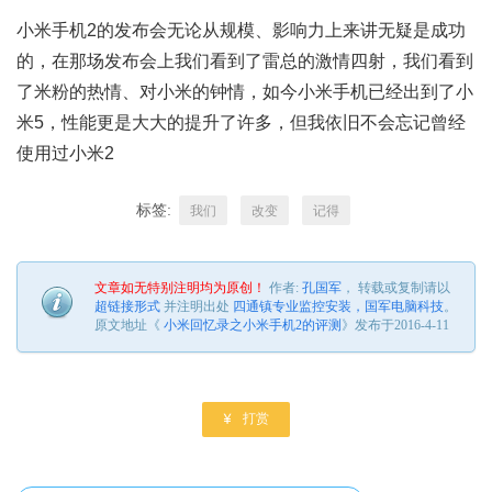
小米手机2的发布会无论从规模、影响力上来讲无疑是成功
的，在那场发布会上我们看到了雷总的激情四射，我们看到
了米粉的热情、对小米的钟情，如今小米手机已经出到了小
米5，性能更是大大的提升了许多，但我依旧不会忘记曾经
使用过小米2
标签:
我们
改变
记得
文章如无特别注明均为原创！
作者:
孔国军
， 转载或复制请以
超链接形式
并注明出处
四通镇专业监控安装，国军电脑科技
。
原文地址《
小米回忆录之小米手机2的评测
》发布于2016-4-11

打赏