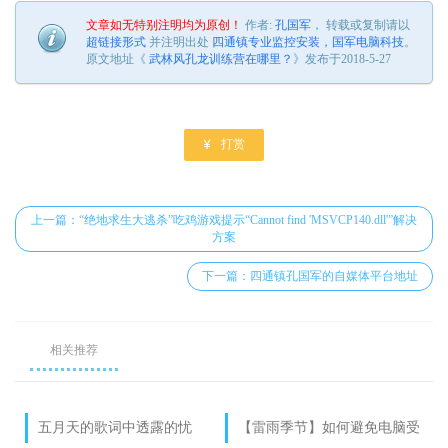
文章如无特别注明均为原创！
作者:
孔国军
， 转载或复制请以
超链接形式
并注明出处
四通镇专业监控安装，国军电脑科技
。
原文地址《
武林风孔龙训练营在哪里？
》发布于2018-5-27

打赏
上一篇：“绝地求生大逃杀”吃鸡游戏提示“Cannot find 'MSVCP140.dll'”解决
方案
下一篇：四通镇孔国军的自媒体平台地址
相关推荐
五月天的歌词中透露的忧
【雷雨季节】如何避免电脑受