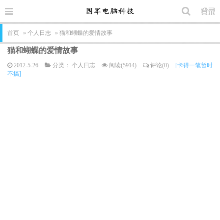
首页
»
个人日志
» 猫和蝴蝶的爱情故事
猫和蝴蝶的爱情故事
2012-5-26
分类：
个人日志
阅读(5914)
评论(0)
[卡得一笔暂时
不搞]