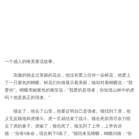
一个感人的唯美童话故事。
高傲的猫走过美丽的花丛，他没有爱上任何一朵鲜花，他爱上
了一只紫色的蝴蝶。鲜花们向猫展示着美丽，猫却对着蝴蝶说：“我
爱你”。蝴蝶用她紫色的微笑说：“我爱的是强者，你知道山林中的虎
吗？他是真正的强者。”
猫走了，他去了山里，他要证明自己是强者。猫找到了虎，他
义无反顾地和虎缠斗。虎一爪就结束了战斗。猫在死前用尽余力咬
去了虎的鼻子。虎输了，猫也死了。猫见到了上帝，上帝告诉
猫：“你有9条命，现在剩下8条了。”猫回来见蝴蝶，蝴蝶问猫：“你