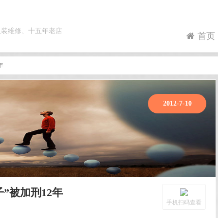
组装维修、十五年老店
首页
年
2012-7-10
”被加刑12年
手机扫码查看