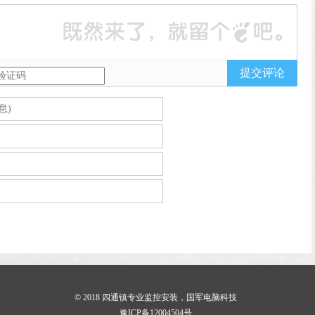
提交评论
© 2018
四通镇专业监控安装，国军电脑科技
豫ICP备12004504号