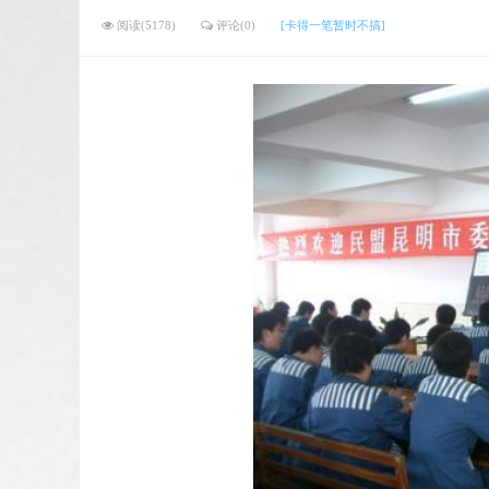
阅读(5178)
评论(0)
[卡得一笔暂时不搞]