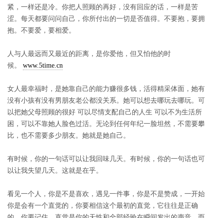
紧，一样还是冷。你把人照顾的再好，没有回应的话，一样是苦
涩。每天都要问问自己，你所付出的一切是否值得。不要抱，要拥
抱。不要爱，要相爱。
人与人最远而又最近的距离，是你爱他，但又怕他的时
候。
www.5time.cn
女人最幸福时，是她靠自己的能力赚很多钱，活得精采体面，她有
没有小孩有没有男朋友老公都没关系。她可以想去哪玩去哪玩。可
以把她父母照顾的很好 可以尽情支配自己的人生 可以不为生活所
困，可以不靠她人脸色过活。无论到任何年纪一脸坦然，不需要攀
比，也不需要多少朋友。她就是她自己。
有时候，你的一句话可以让我回味几天。有时候，你的一句话也可
以让我失望几天。这就是在乎。
看见一个人，你是不是喜欢，遇见一件事，你是不是赞成，一开始
你是会有一个直觉的，你要相信这个最初的直觉，它往往是正确
的。你要记住，直觉是你的天性和全部经验在瞬间发出的声音，而