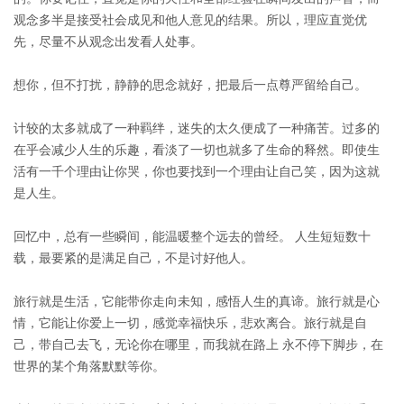
观念多半是接受社会成见和他人意见的结果。所以，理应直觉优
先，尽量不从观念出发看人处事。
想你，但不打扰，静静的思念就好，把最后一点尊严留给自己。
计较的太多就成了一种羁绊，迷失的太久便成了一种痛苦。过多的
在乎会减少人生的乐趣，看淡了一切也就多了生命的释然。即使生
活有一千个理由让你哭，你也要找到一个理由让自己笑，因为这就
是人生。
回忆中，总有一些瞬间，能温暖整个远去的曾经。 人生短短数十
载，最要紧的是满足自己，不是讨好他人。
旅行就是生活，它能带你走向未知，感悟人生的真谛。旅行就是心
情，它能让你爱上一切，感觉幸福快乐，悲欢离合。旅行就是自
己，带自己去飞，无论你在哪里，而我就在路上 永不停下脚步，在
世界的某个角落默默等你。