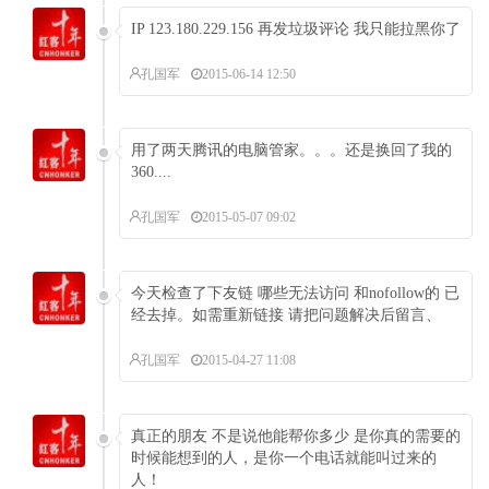
IP 123.180.229.156 再发垃圾评论 我只能拉黑你了
孔国军
2015-06-14 12:50
用了两天腾讯的电脑管家。。。还是换回了我的
360....
孔国军
2015-05-07 09:02
今天检查了下友链 哪些无法访问 和nofollow的 已
经去掉。如需重新链接 请把问题解决后留言、
孔国军
2015-04-27 11:08
真正的朋友 不是说他能帮你多少 是你真的需要的
时候能想到的人，是你一个电话就能叫过来的
人！