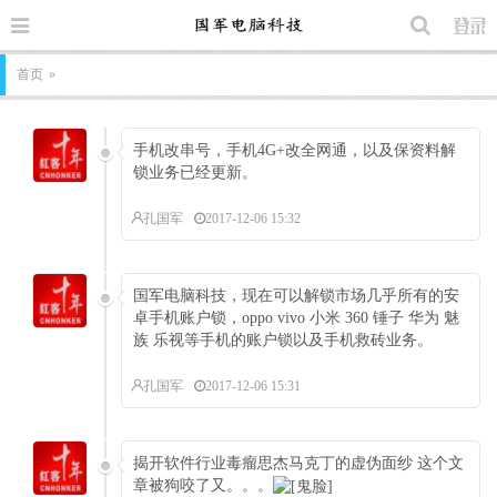
首页
»
手机改串号，手机4G+改全网通，以及保资料解
锁业务已经更新。
孔国军
2017-12-06 15:32
国军电脑科技，现在可以解锁市场几乎所有的安
卓手机账户锁，oppo vivo 小米 360 锤子 华为 魅
族 乐视等手机的账户锁以及手机救砖业务。
孔国军
2017-12-06 15:31
揭开软件行业毒瘤思杰马克丁的虚伪面纱 这个文
章被狗咬了又。。。