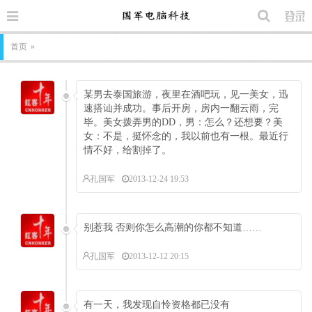
首页
»
某男去泰国旅游，夜里在酒吧玩，见一美女，迅
速搭讪并成功。事后开房，房内一翻云雨，完
毕。美女拨弄男的DD，男：怎么？还想要？美
女：不是，挺怀念的，我以前也有一根。最近行
情不好，给割掉了。
孔国军
2013-12-24 19:53
别惹我 否则你怎么高潮的你都不知道……
孔国军
2013-12-12 20:15
有一天，我发现自怜资格都已没有