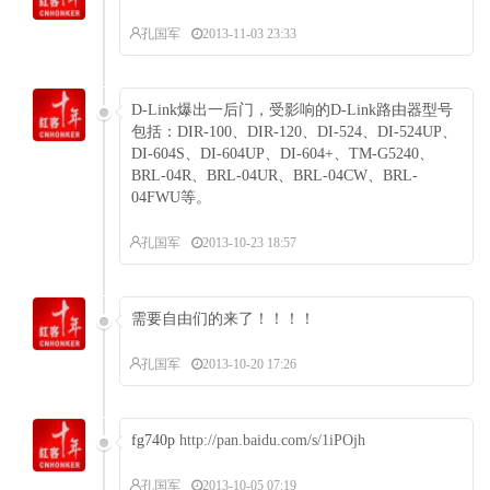
孔国军
2013-11-03 23:33
D-Link爆出一后门，受影响的D-Link路由器型号
包括：DIR-100、DIR-120、DI-524、DI-524UP、
DI-604S、DI-604UP、DI-604+、TM-G5240、
BRL-04R、BRL-04UR、BRL-04CW、BRL-
04FWU等。
孔国军
2013-10-23 18:57
需要自由们的来了！！！！
孔国军
2013-10-20 17:26
fg740p
http://pan.baidu.com/s/1iPOjh
孔国军
2013-10-05 07:19