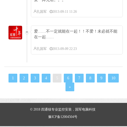
孔国军
2013-09-11 11:26
爱……不一定就能在一起！！不爱！未必就不能
在一起……
孔国军
2013-09-09 22:23
1
2
3
4
5
6
7
8
9
10
...
»
© 2018
四通镇专业监控安装，国军电脑科技
豫ICP备12004504号