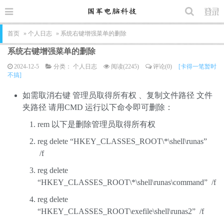
首页
»
个人日志
» 系统右键增强菜单的删除
系统右键增强菜单的删除
2024-12-5
分类：
个人日志
阅读(2245)
评论(0)
[卡得一笔暂时
不搞]
如需取消右键 管理员取得所有权 、复制文件路径 文件
夹路径 请用CMD 运行以下命令即可删除：
rem 以下是删除管理员取得所有权
reg delete “HKEY_CLASSES_ROOT\*\shell\runas”
/f
reg delete
“HKEY_CLASSES_ROOT\*\shell\runas\command” /f
reg delete
“HKEY_CLASSES_ROOT\exefile\shell\runas2” /f