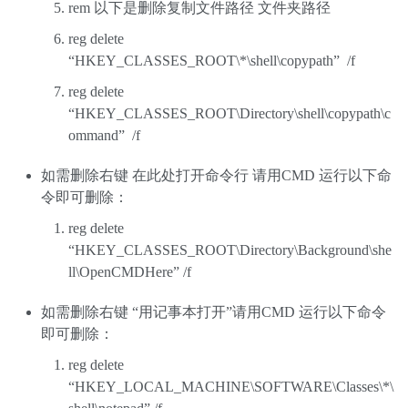
rem 以下是删除复制文件路径 文件夹路径
reg delete
“HKEY_CLASSES_ROOT\*\shell\copypath” /f
reg delete
“HKEY_CLASSES_ROOT\Directory\shell\copypath\c
ommand” /f
如需删除右键 在此处打开命令行 请用CMD 运行以下命
令即可删除：
reg delete
“HKEY_CLASSES_ROOT\Directory\Background\she
ll\OpenCMDHere” /f
如需删除右键 “用记事本打开”请用CMD 运行以下命令
即可删除：
reg delete
“HKEY_LOCAL_MACHINE\SOFTWARE\Classes\*\