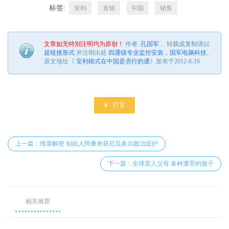
标签:
安利
直销
中国
销售
文章如无特别注明均为原创！
作者:
孔国军
， 转载或复制请以
超链接形式
并注明出处
四通镇专业监控安装，国军电脑科技
。
原文地址《
安利模式在中国是否行的通
》发布于2012-8-16

打赏
上一篇：维基解密 创始人阿桑奇获厄瓜多尔政治庇护
下一篇：全球雷人父母 各种遭罪的孩子
相关推荐