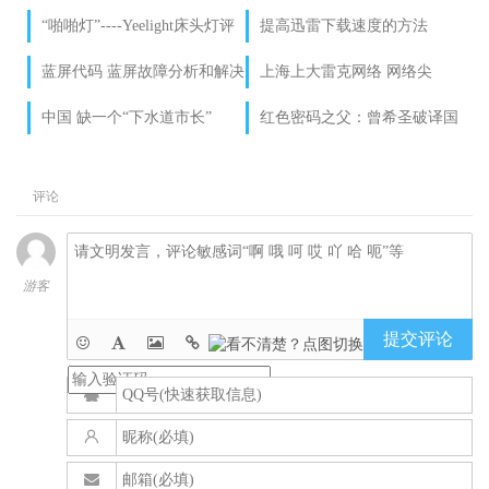
“啪啪灯”----Yeelight床头灯评
提高迅雷下载速度的方法
测
蓝屏代码 蓝屏故障分析和解决
上海上大雷克网络 网络尖
办法
兵
中国 缺一个“下水道市长”
红色密码之父：曾希圣破译国
军800种密码
评论
游客
提交评论