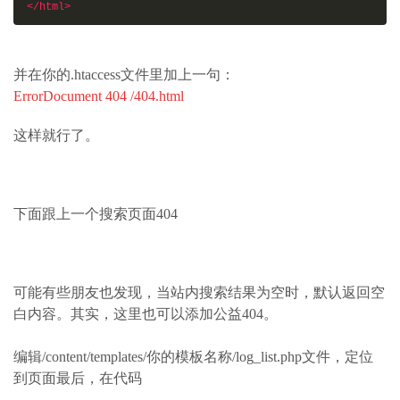
</html>
并在你的.htaccess文件里加上一句：
ErrorDocument 404 /404.html
这样就行了。
下面跟上一个搜索页面404
可能有些朋友也发现，当站内搜索结果为空时，默认返回空
白内容。其实，这里也可以添加公益404。
编辑/content/templates/你的模板名称/log_list.php文件，定位
到页面最后，在代码