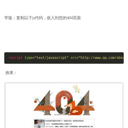
窄版：复制以下js代码，嵌入到您的404页面
<script
type
=
"text/javascript"
src
=
"http://www.qq.com/404/s
效果：