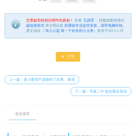
文章如无特别注明均为原创！
作者:
孔国军
， 转载或复制请以
超链接形式
并注明出处
四通镇专业监控安装，国军电脑科技
。
原文地址《
加入公益 每一个站长的小义务
》发布于2013-1-29

打赏
上一篇：多少爱情不是败给了距离、家境
下一篇：辛集二中 校友聚会策划
相关推荐