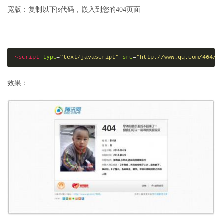
宽版：复制以下js代码，嵌入到您的404页面
<script
type
=
"text/javascript"
src
=
"http://www.qq.com/404/s
效果：