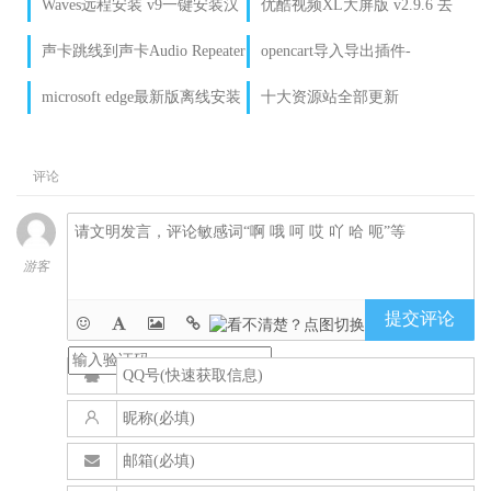
Waves远程安装 v9一键安装汉
优酷视频XL大屏版 v2.9.6 去
化版教程
广告版
声卡跳线到声卡Audio Repeater
opencart导入导出插件-
Pro
Export/Import Tool的安装使
microsoft edge最新版离线安装
十大资源站全部更新
用
包下载地址
评论
游客
提交评论