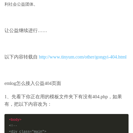
利社会公益团体。
让公益继续进行……
以下内容转载自
http://www.tinyum.com/other/gongyi-404.html
emlog怎么接入公益404页面
1、先看下你正在用的模板文件夹下有没有404.php，如果
有，把以下内容改为：
<body>
<!--

<div class="main">
