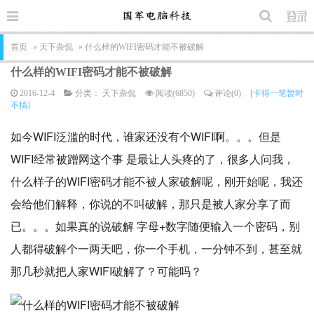
首页
»
天下杂侃
» 什么样的WIFI密码才能不被破解
什么样的WIFI密码才能不被破解
2016-12-4
分类：
天下杂侃
阅读(6850)
评论(0)
[卡得一笔暂时
不搞]
如今WIFI泛滥的时代，谁家还没有个WIFI啊。。。但是
WIFI经常被蹭网这个事 是最让人头疼的了，很多人问我，
什么样子的WIFI密码才能不被人家破解呢，刚开始呢，我还
会给他们解释，你说的不叫破解，那只是被人家分享了而
已。。。如果真的说破解 字母+数字随便输入一个密码，别
人都得破解个一两天吧，你一个手机，一分钟不到，甚至就
那几秒就把人家WIFI破解了？可能吗？