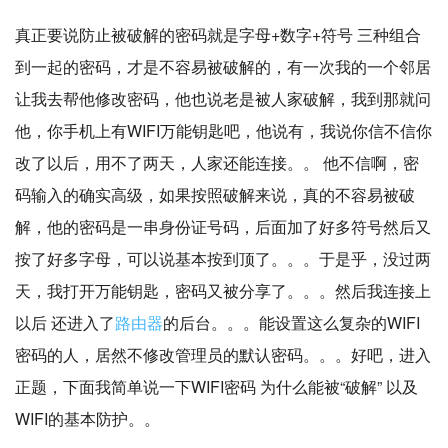
真正要说防止被破解的密码就是字母+数字+符号 三种组合
到一起的密码，才是不容易被破解的，有一次我的一个邻居
让我去帮他修改密码，他也说老是被人家破解，我到那就问
他，你手机上有WIFI万能钥匙吧，他说有，我说你信不信你
改了以后，用不了两天，人家还能连接。。 他不信啊，密
码输入的确实高级，如果按照破解来说，真的不容易被破
解，他的密码是一串身份证号码，后面加了好多符号然后又
按了好多字母，可以说基本按到顶了。。。于是乎，没过两
天，我打开万能钥匙，密码又被分享了。。。然后我连接上
以后 还进入了
路由器
的后台。。。能设置这么复杂的WIFI
密码的人，居然不修改管理员的默认密码。。。好吧，进入
正题，下面我简单说一下WIFI密码 为什么能被“破解” 以及
WIFI的基本防护。。