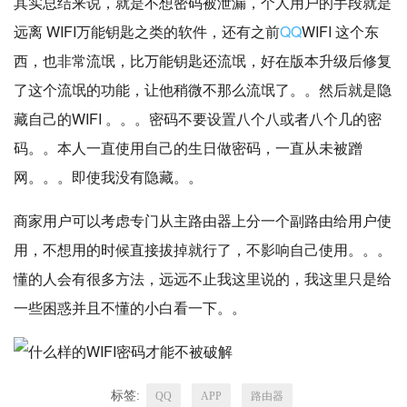
其实总结来说，就是不想密码被泄漏，个人用户的手段就是
远离 WIFI万能钥匙之类的软件，还有之前
QQ
WIFI 这个东
西，也非常流氓，比万能钥匙还流氓，好在版本升级后修复
了这个流氓的功能，让他稍微不那么流氓了。。然后就是隐
藏自己的WIFI 。。。密码不要设置八个八或者八个几的密
码。。本人一直使用自己的生日做密码，一直从未被蹭
网。。。即使我没有隐藏。。
商家用户可以考虑专门从主路由器上分一个副路由给用户使
用，不想用的时候直接拔掉就行了，不影响自己使用。。。
懂的人会有很多方法，远远不止我这里说的，我这里只是给
一些困惑并且不懂的小白看一下。。
标签:
QQ
APP
路由器